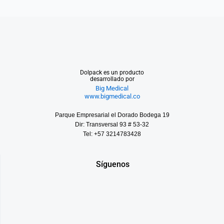
Dolpack es un producto
desarrollado por
Big Medical
www.bigmedical.co
Parque Empresarial el Dorado Bodega 19
Dir: Transversal 93 # 53-32
Tel: +57 3214783428
Síguenos