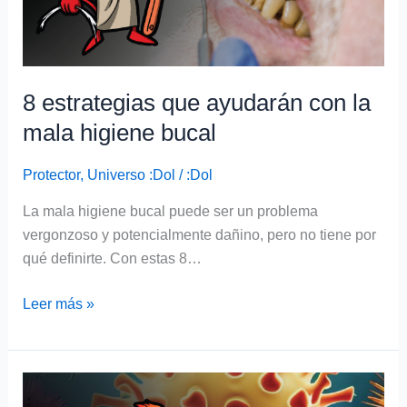
higiene
bucal
8 estrategias que ayudarán con la
mala higiene bucal
Protector
,
Universo :Dol
/
:Dol
La mala higiene bucal puede ser un problema
vergonzoso y potencialmente dañino, pero no tiene por
qué definirte. Con estas 8…
Leer más »
Enfermedades
bucales