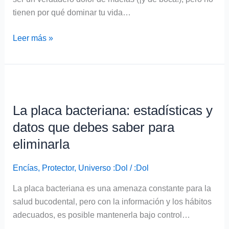
tienen por qué dominar tu vida…
Leer más »
La
placa
La placa bacteriana: estadísticas y
bacteriana:
estadísticas
datos que debes saber para
y
eliminarla
datos
que
Encías
,
Protector
,
Universo :Dol
/
:Dol
debes
La placa bacteriana es una amenaza constante para la
saber
salud bucodental, pero con la información y los hábitos
para
adecuados, es posible mantenerla bajo control…
eliminarla