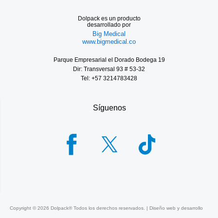
Dolpack es un producto
desarrollado por
Big Medical
www.bigmedical.co
Parque Empresarial el Dorado Bodega 19
Dir: Transversal 93 # 53-32
Tel: +57 3214783428
Síguenos
Copyright ©
2026
Dolpack® Todos los derechos reservados. | Diseño web y desarrollo