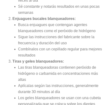
veces al día
Sé constante y notarás resultados en unas pocas
semanas
Enjuagues bucales blanqueadores:
Busca enjuagues que contengan agentes
blanqueadores como el peróxido de hidrógeno
Sigue las instrucciones del fabricante sobre la
frecuencia y duración del uso
Combínalos con un cepillado regular para mejores
resultados
Tiras y geles blanqueadores:
Las tiras blanqueadoras contienen peróxido de
hidrógeno o carbamida en concentraciones más
altas
Aplícalas según las instrucciones, generalmente
durante 30 minutos al día
Los geles blanqueadores se usan con una cubeta
personalizada que se coloca sobre los dientes