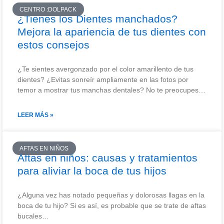
CENTRO :DOLPACK
¿Tienes los Dientes manchados?
Mejora la apariencia de tus dientes con
estos consejos
¿Te sientes avergonzado por el color amarillento de tus
dientes? ¿Evitas sonreír ampliamente en las fotos por
temor a mostrar tus manchas dentales? No te preocupes…
LEER MÁS »
AFTAS EN NIÑOS
Aftas en niños: causas y tratamientos
para aliviar la boca de tus hijos
¿Alguna vez has notado pequeñas y dolorosas llagas en la
boca de tu hijo? Si es así, es probable que se trate de aftas
bucales…