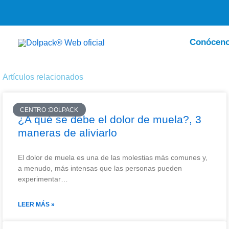
Ir
al
contenido
Conócen
Artículos relacionados
CENTRO :DOLPACK
¿A qué se debe el dolor de muela?, 3
maneras de aliviarlo
El dolor de muela es una de las molestias más comunes y,
a menudo, más intensas que las personas pueden
experimentar…
LEER MÁS »