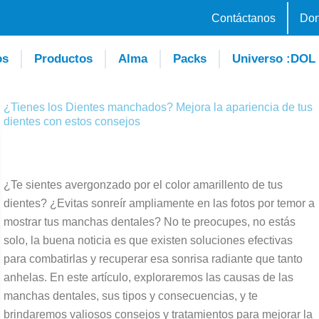
Contáctanos
Don
os
Productos
Alma
Packs
Universo :DOL
¿Tienes los Dientes manchados? Mejora la apariencia de tus
dientes con estos consejos
¿Te sientes avergonzado por el color amarillento de tus
dientes? ¿Evitas sonreír ampliamente en las fotos por temor a
mostrar tus manchas dentales? No te preocupes, no estás
solo, la buena noticia es que existen soluciones efectivas
para combatirlas y recuperar esa sonrisa radiante que tanto
anhelas. En este artículo, exploraremos las causas de las
manchas dentales, sus tipos y consecuencias, y te
brindaremos valiosos consejos y tratamientos para mejorar la