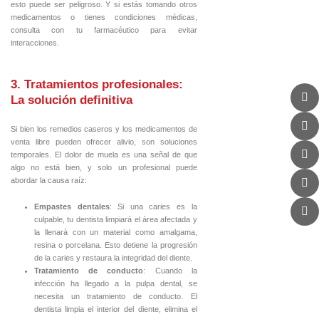
esto puede ser peligroso. Y si estás tomando otros
medicamentos o tienes condiciones médicas,
consulta con tu farmacéutico para evitar
interacciones.
3. Tratamientos profesionales:
La solución definitiva
Si bien los remedios caseros y los medicamentos de
venta libre pueden ofrecer alivio, son soluciones
temporales. El dolor de muela es una señal de que
algo no está bien, y solo un profesional puede
abordar la causa raíz:
Empastes dentales
: Si una caries es la
culpable, tu dentista limpiará el área afectada y
la llenará con un material como amalgama,
resina o porcelana. Esto detiene la progresión
de la caries y restaura la integridad del diente.
Tratamiento de conducto
: Cuando la
infección ha llegado a la pulpa dental, se
necesita un tratamiento de conducto. El
dentista limpia el interior del diente, elimina el