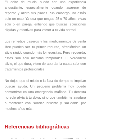
El dolor de muela puede ser una experiencia
angustiante, especialmente cuando aparece de
repente y altera tus planes. Sin embargo, no estás
solo en esto. Ya sea que tengas 25 o 70 años, vivas
solo o en pareja, entiendo que buscas soluciones
rápidas y efectivas para volver a tu vida normal.
Los remedios caseros y los medicamentos de venta
libre pueden ser tu primer recurso, ofreciéndote un
alivio rápido cuando más lo necesitas. Pero recuerda,
estos son solo medidas temporales. El verdadero
alivio, el que dura, viene de abordar la causa raíz con
tratamientos profesionales.
No dejes que el miedo o la falta de tiempo te impidan
buscar ayuda. Un pequeño problema hoy puede
convertirse en una emergencia mañana. Tu dentista
no solo aliviará tu dolor, sino que también te ayudará
a mantener esa sonrisa brillante y saludable por
muchos años más.
Referencias bibliográficas