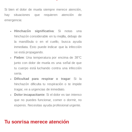
Si bien el dolor de muela siempre merece atención,
hay situaciones que requieren atención de
emergencia:
Hinchazón significativa
: Si notas una
hinchazón considerable en tu mejilla, debajo de
la mandíbula o en el cuello, busca ayuda
inmediata. Esto puede indicar que la infección
se está propagando.
Fiebre
: Una temperatura por encima de 38°C
junto con dolor de muela es una señal de que
tu cuerpo está luchando contra una infección
seria.
Dificultad para respirar o tragar
: Si la
hinchazón dificulta tu respiración o te impide
tragar, ve a urgencias de inmediato.
Dolor incapacitante
: Si el dolor es tan intenso
que no puedes funcionar, comer o dormir, no
esperes. Necesitas ayuda profesional urgente.
Tu sonrisa merece atención