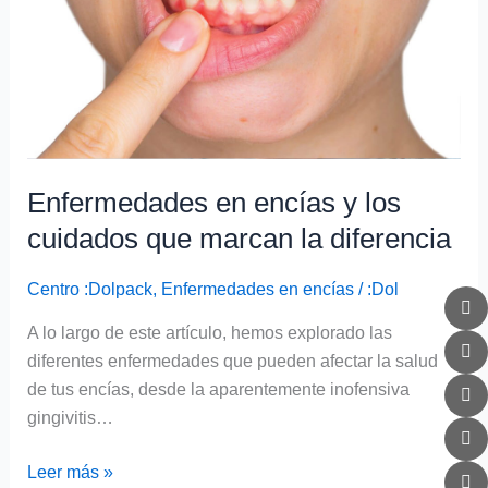
cuidados
que
marcan
la
diferencia
Enfermedades en encías y los
cuidados que marcan la diferencia
Centro :Dolpack
,
Enfermedades en encías
/
:Dol
A lo largo de este artículo, hemos explorado las
diferentes enfermedades que pueden afectar la salud
de tus encías, desde la aparentemente inofensiva
gingivitis…
Leer más »