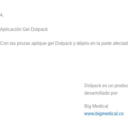
4.
Aplicación Gel Dolpack
Con las pinzas aplique gel Dolpack y déjelo en la parte afecta
Dolpack es un produc
desarrollado por
Big Medical
www.bigmedical.co