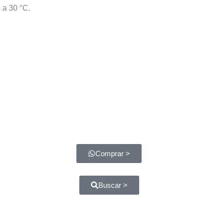
 a 30 °C.
Comprar >
Buscar >