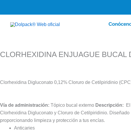
Ir
al
contenido
Conócen
CLORHEXIDINA ENJUAGUE BUCAL D
Clorhexidina Digluconato 0,12% Cloruro de Cetilpiridinio (CP
Vía de administración:
Tópico bucal externo
Descripción:
El
Clorhexidina Digluconato y Cloruro de Cetilpiridinio. Diseñado
proporcionando limpieza y protección a tus encías.
Anticaries