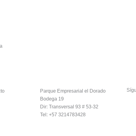
da
Síg
to
Parque Empresarial el Dorado
Bodega 19
Dir: Transversal 93 # 53-32
Tel: +57 3214783428