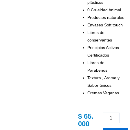
plásticos
0 Crueldad Animal
Productos naturales
Envases Soft touch
Libres de
conservantes
Principios Activos
Certificados
Libres de
Parabenos
Textura , Aroma y
Sabor únicos
Cremas Veganas
$
65.
ALMA
000
CREMA