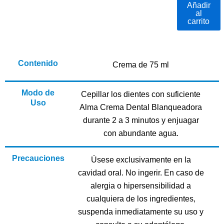
DENTAL
Añadir
al
BLANQUEA
carrito
cantidad
Contenido
Crema de 75 ml
Modo de
Cepillar los dientes con suficiente
Uso
Alma Crema Dental Blanqueadora
durante 2 a 3 minutos y enjuagar
con abundante agua.
Precauciones
Úsese exclusivamente en la
cavidad oral. No ingerir. En caso de
alergia o hipersensibilidad a
cualquiera de los ingredientes,
suspenda inmediatamente su uso y