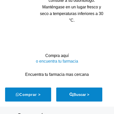
consulte a su odontólogo.
Manténgase en un lugar fresco y
seco a temperaturas inferiores a 30
°C.
Compra aquí
o encuentra tu farmacia
Encuentra tu farmacia mas cercana
Comprar >
Buscar >