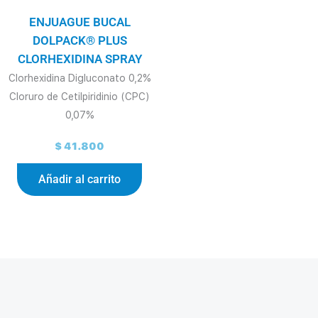
ENJUAGUE BUCAL
DOLPACK® PLUS
CLORHEXIDINA SPRAY
Clorhexidina Digluconato 0,2%
Cloruro de Cetilpiridinio (CPC)
0,07%
$
41.800
Añadir al carrito