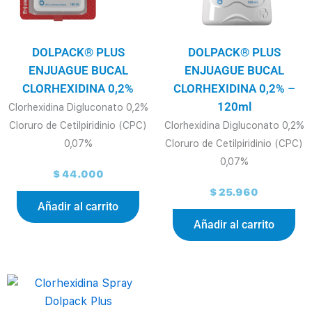
DOLPACK® PLUS
DOLPACK® PLUS
ENJUAGUE BUCAL
ENJUAGUE BUCAL
CLORHEXIDINA 0,2%
CLORHEXIDINA 0,2% –
120ml
Clorhexidina Digluconato 0,2%
Cloruro de Cetilpiridinio (CPC)
Clorhexidina Digluconato 0,2%
0,07%
Cloruro de Cetilpiridinio (CPC)
0,07%
$
44.000
$
25.960
Añadir al carrito
Añadir al carrito