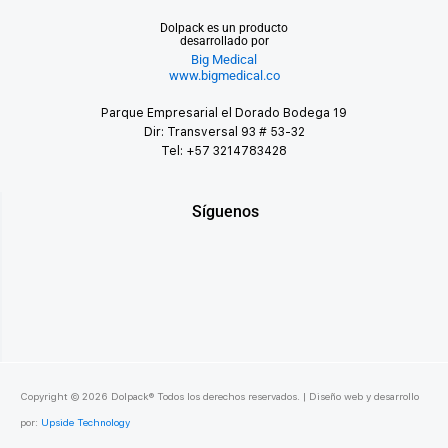
Dolpack es un producto
desarrollado por
Big Medical
www.bigmedical.co
Parque Empresarial el Dorado Bodega 19
Dir: Transversal 93 # 53-32
Tel: +57 3214783428
Síguenos
Copyright ©
2026
Dolpack® Todos los derechos reservados. | Diseño web y desarrollo
por:
Upside Technology